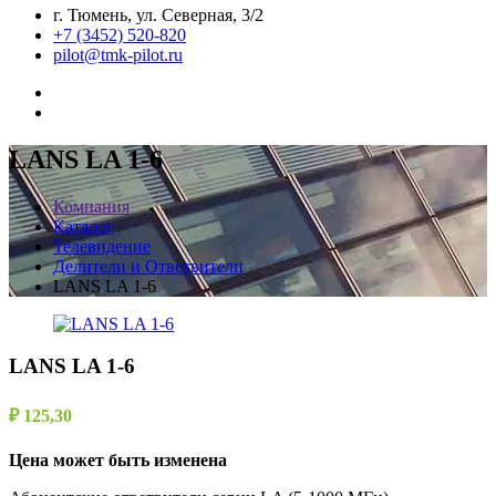
г. Тюмень, ул. Северная, 3/2
+7 (3452) 520-820
pilot@tmk-pilot.ru
LANS LA 1-6
Компания
Каталог
Телевидение
Делители и Ответвители
LANS LA 1-6
LANS LA 1-6
₽ 125,30
Цена может быть изменена