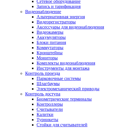
Сетевое оборудование
Запись и тарификация
Видеонаблюдение
Альтернативная энергия
Видеорегистраторы
Аксессуары для видеонаблюдения
Видеокамеры
Аккумуляторы
Блоки питания
Коммутаторы
Кронштейны
Мониторы
Комплекты видеонаблюдения
Инструменты для монтажа
Контроль проезда
Парковочные системы
Шлагбаумы
Электромеханический приводы
Контроль доступа
Биометрические терминалы
Контроллеры
Считыватели
Калитки
Турникеты
Стойки для считывателей