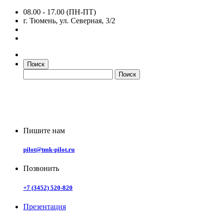
08.00 - 17.00 (ПН-ПТ)
г. Тюмень, ул. Северная, 3/2
Поиск
Пишите нам
pilot@tmk-pilot.ru
Позвонить
+7 (3452) 520-820
Презентация