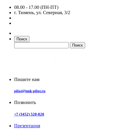
08.00 - 17.00 (ПН-ПТ)
г. Тюмень, ул. Северная, 3/2
Поиск
Пишите нам
pilot@tmk-pilot.ru
Позвонить
+7 (3452) 520-820
Презентация