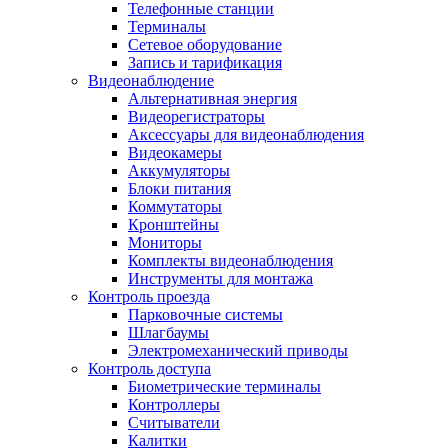
Телефонные станции
Терминалы
Сетевое оборудование
Запись и тарификация
Видеонаблюдение
Альтернативная энергия
Видеорегистраторы
Аксессуары для видеонаблюдения
Видеокамеры
Аккумуляторы
Блоки питания
Коммутаторы
Кронштейны
Мониторы
Комплекты видеонаблюдения
Инструменты для монтажа
Контроль проезда
Парковочные системы
Шлагбаумы
Электромеханический приводы
Контроль доступа
Биометрические терминалы
Контроллеры
Считыватели
Калитки