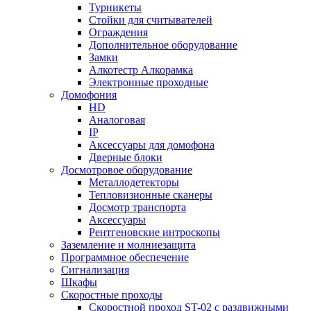
Турникеты
Стойки для считывателей
Ограждения
Дополнительное оборудование
Замки
Алкотестр Алкорамка
Электронные проходные
Домофония
HD
Аналоговая
IP
Аксессуары для домофона
Дверные блоки
Досмотровое оборудование
Металлодетекторы
Тепловизионные сканеры
Досмотр транспорта
Аксессуары
Рентгеновские интроскопы
Заземление и молниезащита
Программное обеспечение
Сигнализация
Шкафы
Скоростные проходы
Скоростной проход ST-02 с раздвижными