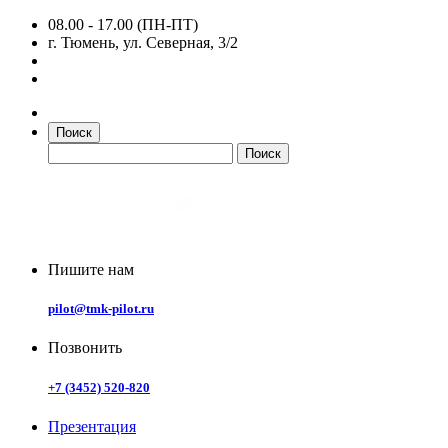
08.00 - 17.00 (ПН-ПТ)
г. Тюмень, ул. Северная, 3/2
Поиск
Пишите нам
pilot@tmk-pilot.ru
Позвонить
+7 (3452) 520-820
Презентация