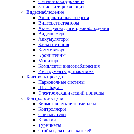
Сетевое оборудование
Запись и тарификация
Видеонаблюдение
Альтернативная энергия
Видеорегистраторы
Аксессуары для видеонаблюдения
Видеокамеры
Аккумуляторы
Блоки питания
Коммутаторы
Кронштейны
Мониторы
Комплекты видеонаблюдения
Инструменты для монтажа
Контроль проезда
Парковочные системы
Шлагбаумы
Электромеханический приводы
Контроль доступа
Биометрические терминалы
Контроллеры
Считыватели
Калитки
Турникеты
Стойки для считывателей