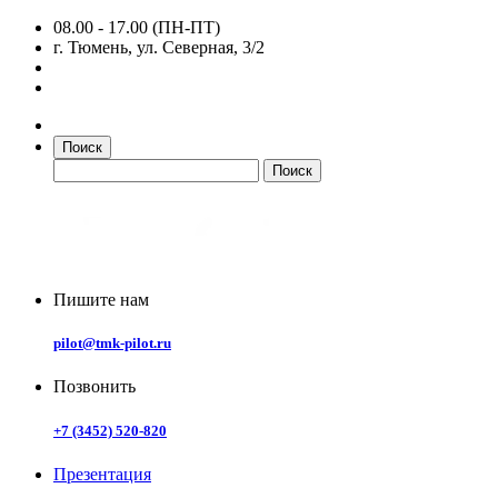
08.00 - 17.00 (ПН-ПТ)
г. Тюмень, ул. Северная, 3/2
Поиск
Пишите нам
pilot@tmk-pilot.ru
Позвонить
+7 (3452) 520-820
Презентация