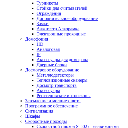
Турникеты
Стойки для считывателей
Ограждения
Дополнительное оборудование
Замки
Алкотестр Алкорамка
Электронные проходные
Домофония
HD
Аналоговая
IP
Аксессуары для домофона
Дверные блоки
Досмотровое оборудование
Металлодетекторы
Тепловизионные сканеры
Досмотр транспорта
Аксессуары
Рентгеновские интроскопы
Заземление и молниезащита
Программное обеспечение
Сигнализация
Шкафы
Скоростные проходы
Скоростной проход ST-02 с раздвижными