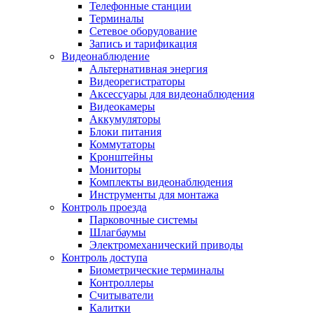
Телефонные станции
Терминалы
Сетевое оборудование
Запись и тарификация
Видеонаблюдение
Альтернативная энергия
Видеорегистраторы
Аксессуары для видеонаблюдения
Видеокамеры
Аккумуляторы
Блоки питания
Коммутаторы
Кронштейны
Мониторы
Комплекты видеонаблюдения
Инструменты для монтажа
Контроль проезда
Парковочные системы
Шлагбаумы
Электромеханический приводы
Контроль доступа
Биометрические терминалы
Контроллеры
Считыватели
Калитки