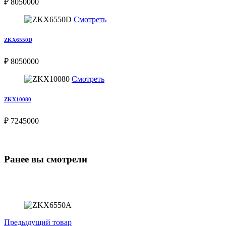
₽ 8050000
Смотреть
ZKX6550D
₽ 8050000
Смотреть
ZKX10080
₽ 7245000
Ранее вы смотрели
Предыдущий товар