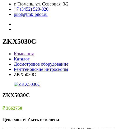
г. Тюмень, ул. Северная, 3/2
+7 (3452) 520-820
pilot@tmk-pilot.ru
ZKX5030C
Компания
Каталог
Досмотровое оборудование
Рентгеновские интроскопы
ZKX5030C
ZKX5030C
₽ 3662750
Цена может быть изменена