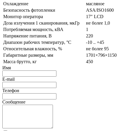
Охлаждение
масляное
Безопасность фотопленки
ASA/ISO1600
Монитор оператора
17" LCD
Доза излучения 1 сканирования, мкГр
не более 1,0
Потребляемая мощность, кВА
1
Напряжение питания, В
220
Диапазон рабочих температур, °C
-10 .. +45
Относительная влажность, %
не более 95
Габаритные размеры, мм
1701×796×1150
Масса брутто, кг
450
Имя
E-mail
Телефон
Сообщение