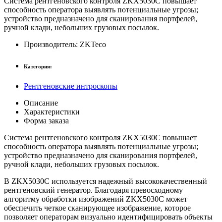
Система рентгеновского контроля ZKX5030C повышает
способность оператора выявлять потенциальные угрозы;
устройство предназначено для сканирования портфелей,
ручной клади, небольших грузовых посылок.
Производитель:
ZKTeco
Категория:
Рентгеновские интроскопы
Описание
Характеристики
Форма заказа
Система рентгеновского контроля ZKX5030C повышает
способность оператора выявлять потенциальные угрозы;
устройство предназначено для сканирования портфелей,
ручной клади, небольших грузовых посылок.
В ZKX5030C используется надежный высококачественный
рентгеновский генератор. Благодаря превосходному
алгоритму обработки изображений ZKX5030C может
обеспечить четкое сканирующее изображение, которое
позволяет операторам визуально идентифицировать объекты