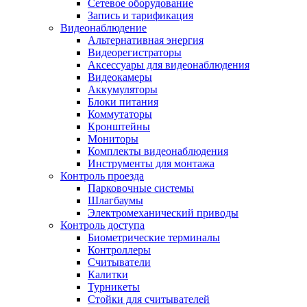
Сетевое оборудование
Запись и тарификация
Видеонаблюдение
Альтернативная энергия
Видеорегистраторы
Аксессуары для видеонаблюдения
Видеокамеры
Аккумуляторы
Блоки питания
Коммутаторы
Кронштейны
Мониторы
Комплекты видеонаблюдения
Инструменты для монтажа
Контроль проезда
Парковочные системы
Шлагбаумы
Электромеханический приводы
Контроль доступа
Биометрические терминалы
Контроллеры
Считыватели
Калитки
Турникеты
Стойки для считывателей