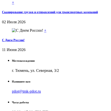
+
Сканирование грузов и отправлений для транспортных компаний
02 Июля 2026
+
С Днем России!
11 Июня 2026
Местонахождения
г. Тюмень, ул. Северная, 3/2
Напишите нам
pilot@tmk-pilot.ru
Часы работы