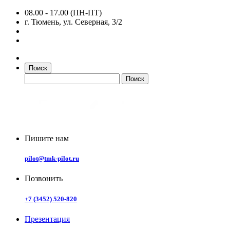
08.00 - 17.00 (ПН-ПТ)
г. Тюмень, ул. Северная, 3/2
Поиск
Пишите нам
pilot@tmk-pilot.ru
Позвонить
+7 (3452) 520-820
Презентация