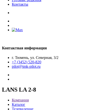
Контакты
Контактная информация
г. Тюмень, ул. Северная, 3/2
+7 (3452) 520-820
pilot@tmk-pilot.ru
LANS LA 2-8
Компания
Каталог
Телевидение