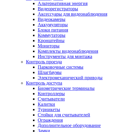
Альтернативная энергия
Видеорегистраторы
Аксессуары для видеонаблюдения
Видеокамеры
Аккумуляторы
Блоки питания
Коммутаторы
Кронштейны
Мониторы
Комплекты видеонаблюдения
Инструменты для монтажа
Контроль проезда
Парковочные системы
Шлагбаумы
Электромеханический приводы
Контроль доступа
Биометрические терминалы
Контроллеры
Считыватели
Калитки
Турникеты
Стойки для считывателей
Ограждения
Дополнительное оборудование
Замки